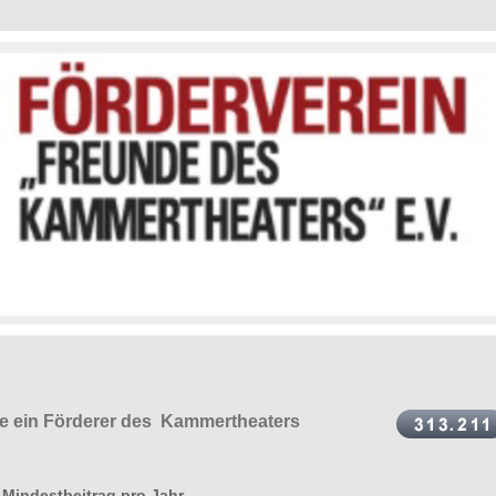
e ein Förderer des Kammertheaters
Mindestbeitrag pro Jahr