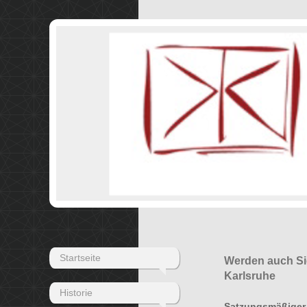
Startseite
Werden auch Si
Karlsruhe
Historie
Satzungsmäßiger 