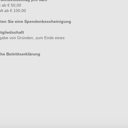
ft ab € 50,00
ft ab € 100,00
ten Sie eine Spendenbescheinigung
tgliedschaft
ngabe von Gründen, zum Ende eines
he Beitrittserklärung